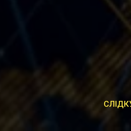
СЛІДК