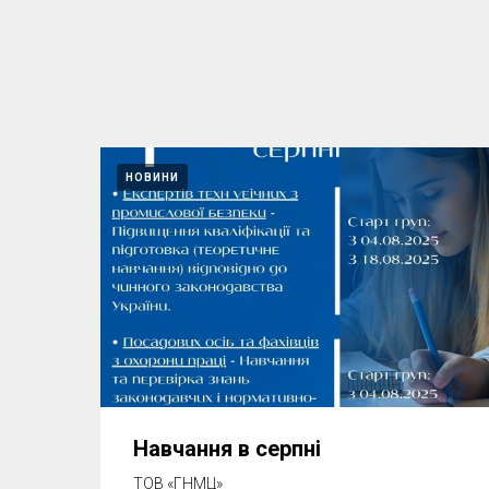
НОВИНИ
Навчання в серпні
ТОВ «ГНМЦ»